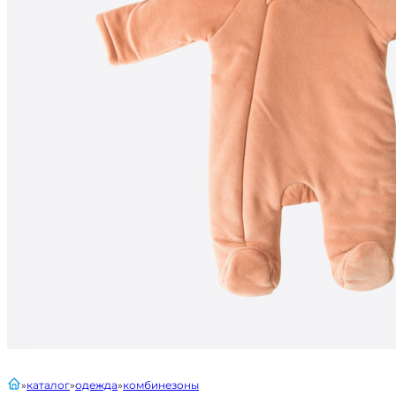
главная
каталог
одежда
комбинезоны