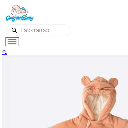
Поиск
товаров
🔍