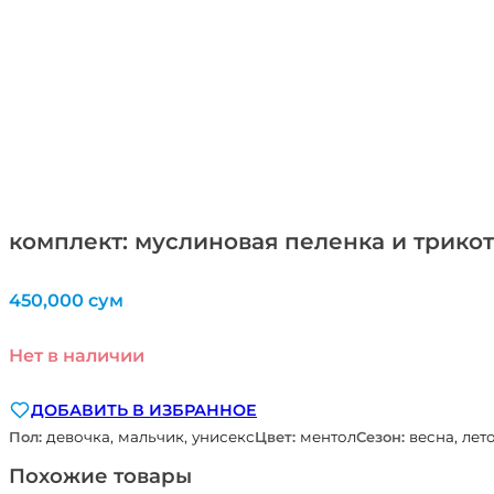
комплект: муслиновая пеленка и трикот
450,000
сум
Нет в наличии
ДОБАВИТЬ В ИЗБРАННОЕ
Пол:
девочка, мальчик, унисекс
Цвет:
ментол
Сезон:
весна, лет
Похожие товары