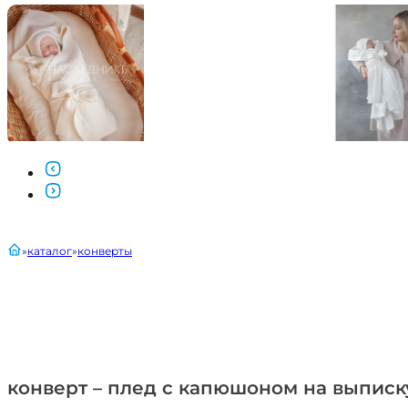
главная
каталог
конверты
конверт – плед с капюшоном на выпис