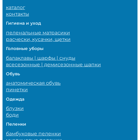
каталог
контакты
Гигиена и уход
пеленальные матрасики
расчески, кусачки, щетки
Головные уборы
балаклавы | шарфы | снуды
всесезонные | демисезонные шапки
Обувь
анатомическая обувь
пинетки
Одежда
блузки
боди
Пеленки
бамбуковые пеленки