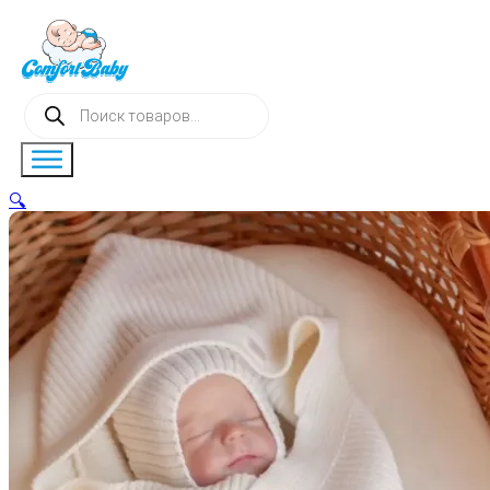
Поиск
товаров
🔍