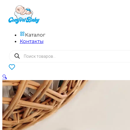
Каталог
Контакты
Поиск
товаров
0
🔍