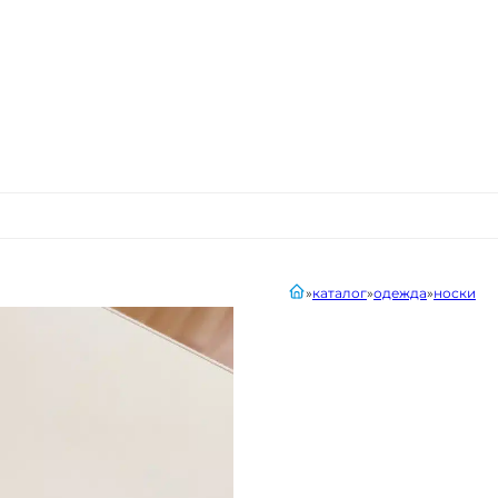
главная
каталог
одежда
носки