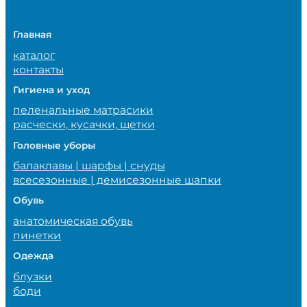
Главная
каталог
контакты
Гигиена и уход
пеленальные матрасики
расчески, кусачки, щетки
Головные уборы
балаклавы | шарфы | снуды
всесезонные | демисезонные шапки
Обувь
анатомическая обувь
пинетки
Одежда
блузки
боди