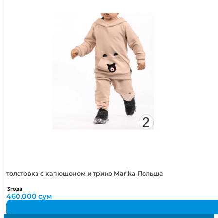
толстовка с капюшоном и трико Marika Польша
3года
460,000
сум