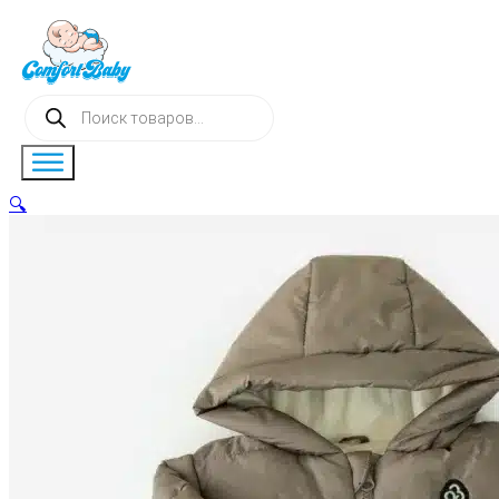
Поиск
товаров
🔍