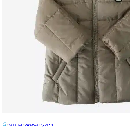
главная
каталог
одежда
куртки