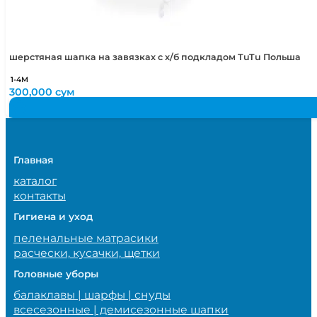
шерстяная шапка на завязках с х/б подкладом TuTu Польша
1-4М
300,000
сум
Главная
каталог
контакты
Гигиена и уход
пеленальные матрасики
расчески, кусачки, щетки
Головные уборы
балаклавы | шарфы | снуды
всесезонные | демисезонные шапки