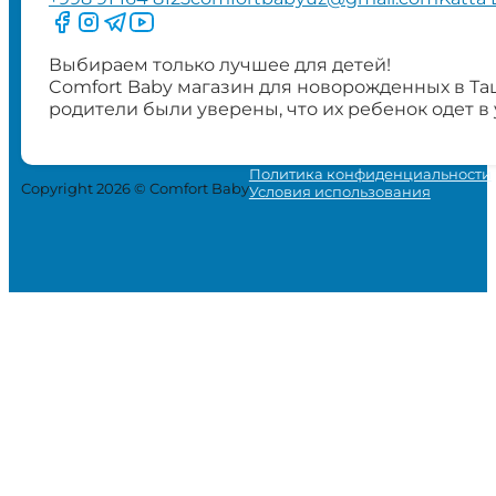
Следите за нами на Facebook
Следите за нами в Instagram
Следите за нами в Telegram
Следите за нами в YouTube
Выбираем только лучшее для детей!
Comfort Baby магазин для новорожденных в Та
родители были уверены, что их ребенок одет в
Политика конфиденциальности
Copyright 2026 © Comfort Baby
Условия использования