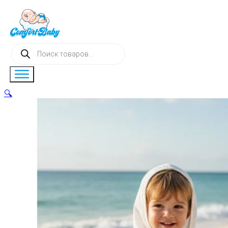
Поиск
товаров
🔍