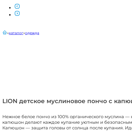
главная
каталог
одежда
LION детское муслиновое пончо с капю
Нежное белое пончо из 100% органического муслина — н
капюшон делают каждое купание уютным и безопасным. 
Капюшон — защита головы от солнца после купания. Идеа