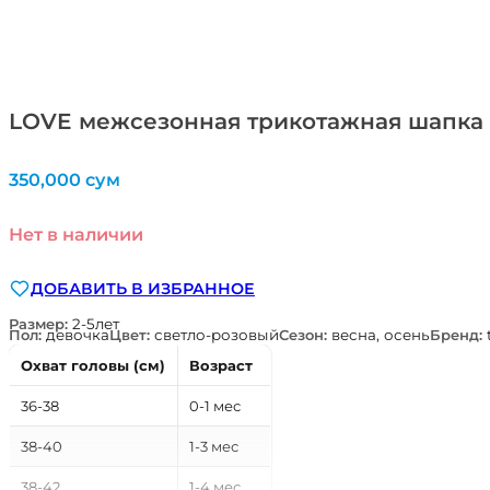
LOVE межсезонная трикотажная шапка 
350,000
сум
Нет в наличии
ДОБАВИТЬ В ИЗБРАННОЕ
Размер:
2-5лет
Пол:
девочка
Цвет:
светло-розовый
Сезон:
весна, осень
Бренд:
Охват головы (см)
Возраст
36-38
0-1 мес
38-40
1-3 мес
38-42
1-4 мес