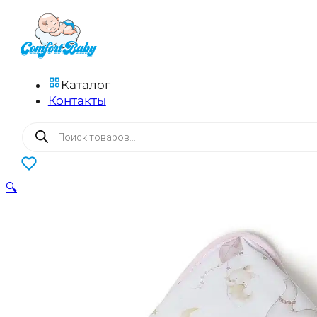
Каталог
Контакты
Поиск
товаров
0
🔍