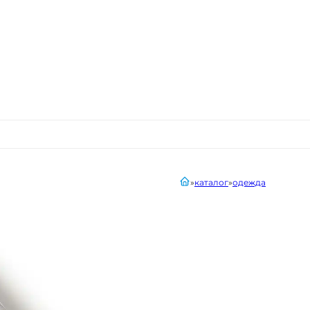
главная
каталог
одежда