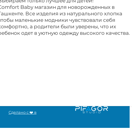
Выбираем только лучшее для детей!
Comfort Baby магазин для новорожденных в
Ташкенте. Все изделия из натурального хлопка
чтобы маленькие модники чувствовали себя
комфортно, а родители были уверены, что их
ребенок одет в уютную одежду высокого качества.
Сделано с ❤️ в