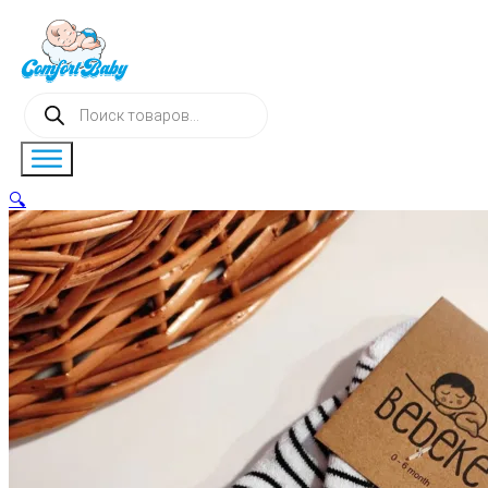
Поиск
товаров
🔍