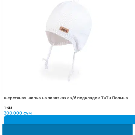
шерстяная шапка на завязках с х/б подкладом TuTu Польша
1-4М
300,000
сум