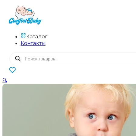
Каталог
Контакты
Поиск
товаров
0
🔍