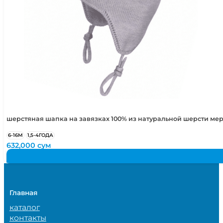
шерстяная шапка на завязках 100% из натуральной шерсти ме
6-16М
1,5-4ГОДА
632,000
сум
Главная
каталог
контакты