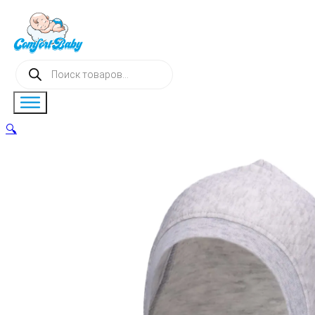
Поиск
товаров
🔍