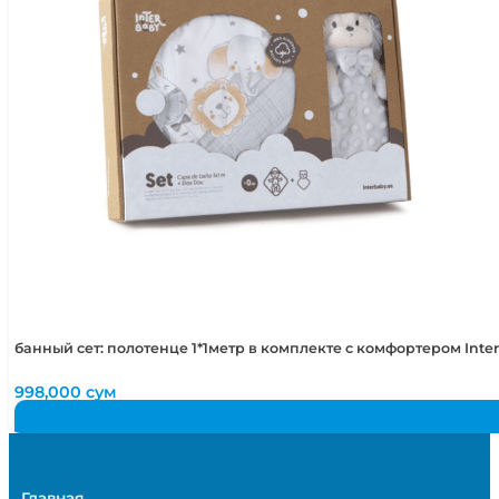
банный сет: полотенце 1*1метр в комплекте с комфортером Int
998,000
сум
Главная