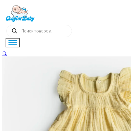
Поиск
товаров
🔍