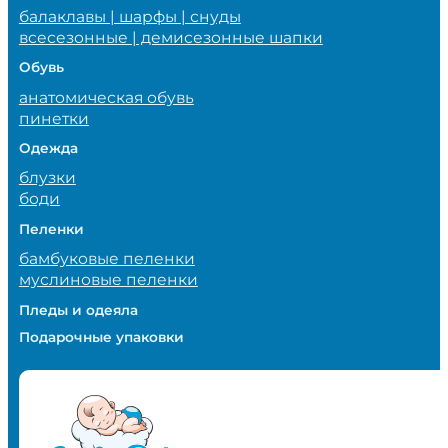
балаклавы | шарфы | снуды
всесезонные | демисезонные шапки
Обувь
анатомическая обувь
пинетки
Одежда
блузки
боди
Пеленки
бамбуковые пеленки
муслиновые пеленки
Пледы и одеяла
Подарочные упаковки