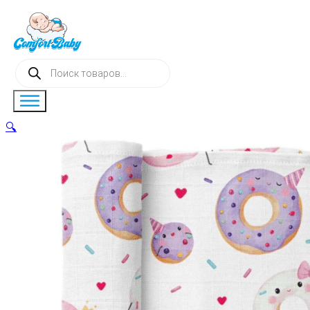
Поиск
товаров
🔍