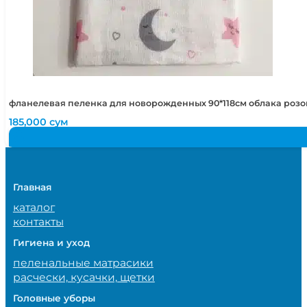
фланелевая пеленка для новорожденных 90*118см облака роз
185,000
сум
Главная
каталог
контакты
Гигиена и уход
пеленальные матрасики
расчески, кусачки, щетки
Головные уборы