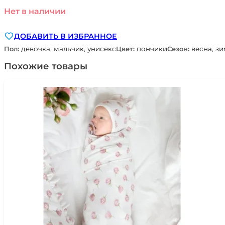
Нет в наличии
ДОБАВИТЬ В ИЗБРАННОЕ
Пол:
девочка, мальчик, унисекс
Цвет:
пончики
Сезон:
весна, зи
Похожие товары