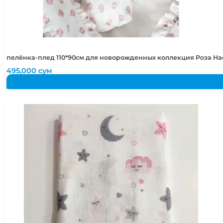
пелёнка-плед 110*90см для новорожденных коллекция Роза Н
495,000
сум