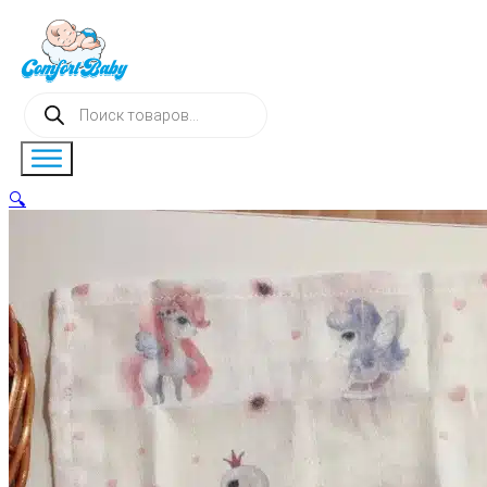
Поиск
товаров
🔍