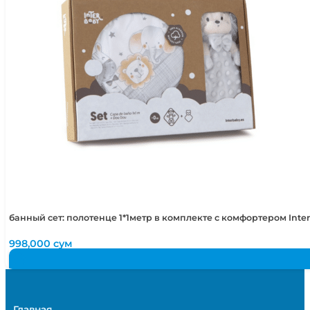
банный сет: полотенце 1*1метр в комплекте с комфортером Int
998,000
сум
Главная