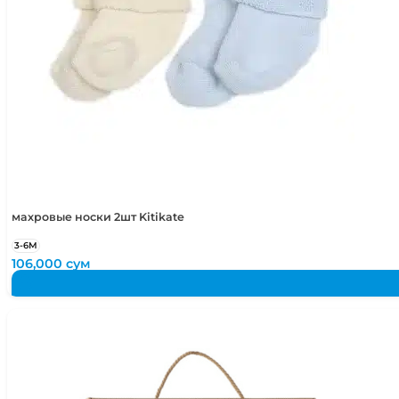
махровые носки 2шт Kitikate
3-6М
106,000
сум