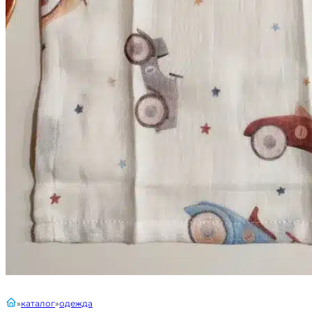
главная
каталог
одежда