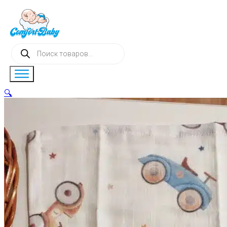
Поиск
товаров
🔍