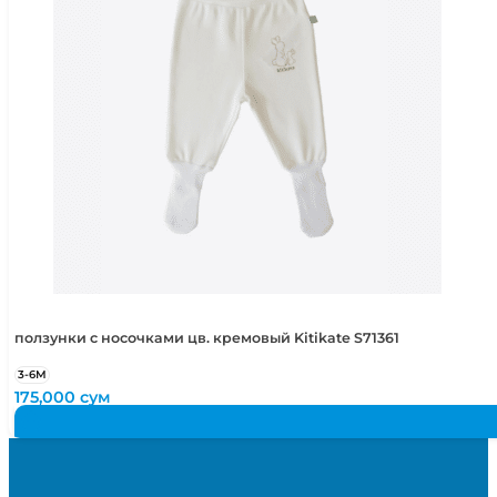
ползунки с носочками цв. кремовый Kitikate S71361
3-6М
175,000
сум