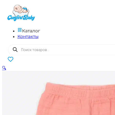
Каталог
Контакты
Поиск
товаров
0
🔍