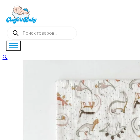
Поиск
товаров
🔍