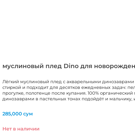
муслиновый плед Dino для новорожден
Лёгкий муслиновый плед с акварельными динозаврами 
стиркой и подходит для десятков ежедневных задач: пе
прогулке, полотенце после купания. 100% органически
динозаврами в пастельных тонах подойдёт и мальчику, и д
285,000
сум
Нет в наличии