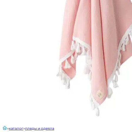
главная
каталог
пледы и одеяла