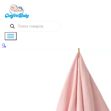
Поиск
товаров
🔍