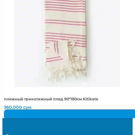
пляжный трикотажный плед 90*180см Kitikate
360,000
сум