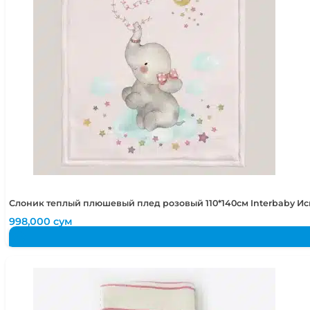
Слоник теплый плюшевый плед розовый 110*140см Interbaby И
998,000
сум