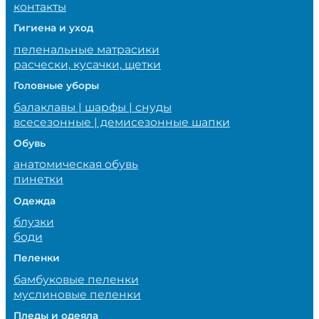
контакты
Гигиена и уход
пеленальные матрасики
расчески, кусачки, щетки
Головные уборы
балаклавы | шарфы | снуды
всесезонные | демисезонные шапки
Обувь
анатомическая обувь
пинетки
Одежда
блузки
боди
Пеленки
бамбуковые пеленки
муслиновые пеленки
Пледы и одеяла