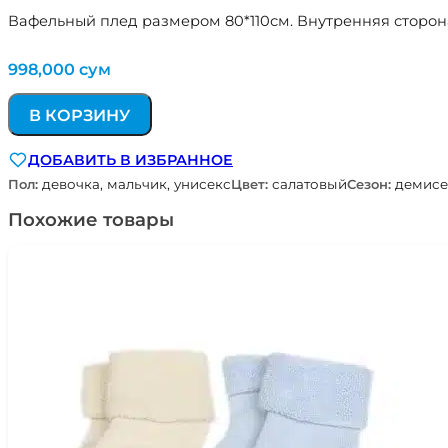
Вафельный плед размером 80*110см. Внутренняя сторо
998,000
сум
В КОРЗИНУ
ДОБАВИТЬ В ИЗБРАННОЕ
Пол:
девочка, мальчик, унисекс
Цвет:
салатовый
Сезон:
демисе
Похожие товары