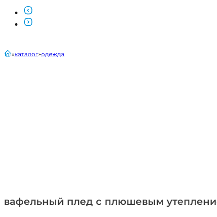
главная
каталог
одежда
вафельный плед с плюшевым утепление