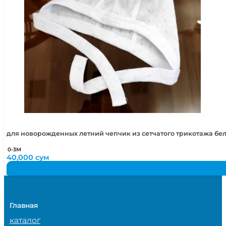
для новорожденных летний чепчик из сетчатого трикотажа бе
0-3М
40,000
сум
Главная
каталог