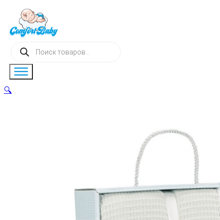
Поиск
товаров
🔍