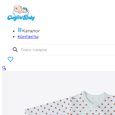
Каталог
Контакты
Поиск
товаров
0
🔍