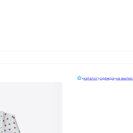
главная
каталог
одежда
на выпис