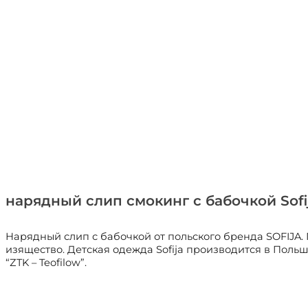
нарядный слип смокинг с бабочкой Sof
Нарядный слип с бабочкой от польского бренда SOFIJA. 
изящество. Детская одежда Sofija производится в Польше
“ZTK – Teofilow”.