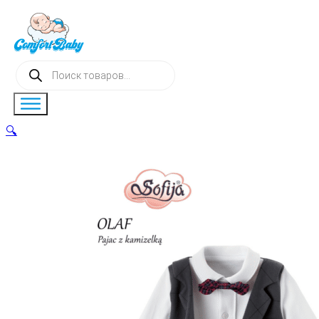
Поиск
товаров
🔍