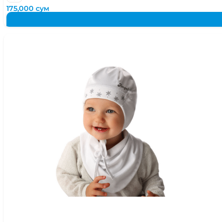
175,000
сум