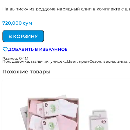
На выписку из роддома нарядный слип в комплекте с ш
720,000
сум
В КОРЗИНУ
ДОБАВИТЬ В ИЗБРАННОЕ
Размер:
0-1М
Пол:
девочка, мальчик, унисекс
Цвет:
крем
Сезон:
весна, зима,
Похожие товары