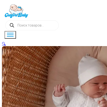
Поиск
товаров
🔍