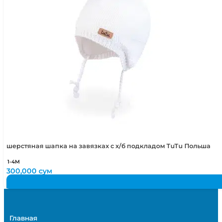
шерстяная шапка на завязках с х/б подкладом TuTu Польша
1-4М
300,000
сум
Главная