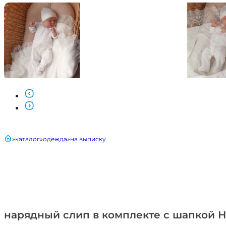
главная
каталог
одежда
на выписку
нарядный слип в комплекте с шапкой 