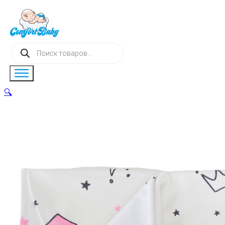
Поиск
товаров
🔍