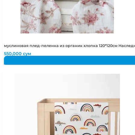
муслиновая плед-пеленка из органик хлопка 120*120см Наслед
550,000
сум