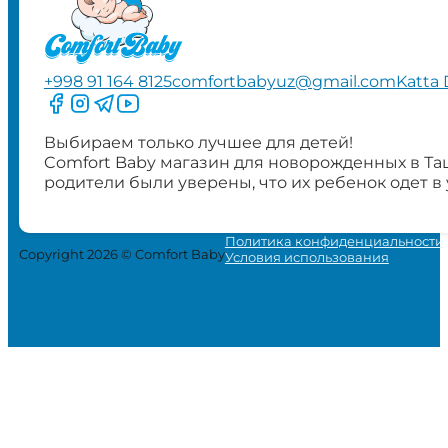
+998 91 164 8125
comfortbabyuz@gmail.com
Katta 
Следите за нами на Facebook
Следите за нами в Instagram
Следите за нами в Telegram
Следите за нами в YouTube
Выбираем только лучшее для детей!
Comfort Baby магазин для новорожденных в Та
родители были уверены, что их ребенок одет в
Политика конфиденциальности
Copyright 2026 © Comfort Baby
Условия использования