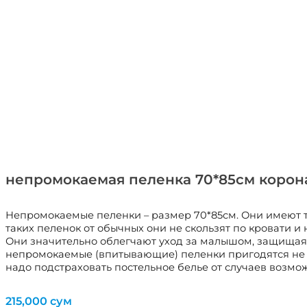
непромокаемая пеленка 70*85см корон
Непромокаемые пеленки – размер 70*85см. Они имеют т
таких пеленок от обычных они не скользят по кровати
Они значительно облегчают уход за малышом, защищая не
непромокаемые (впитывающие) пеленки пригодятся не то
надо подстраховать постельное белье от случаев возмо
215,000
сум