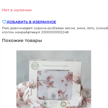
Нет в наличии
ДОБАВИТЬ В ИЗБРАННОЕ
Пол:
девочка
Цвет:
корона роз
Сезон:
весна, зима, лето, осень
хлопок махра
Артикул:
2000000002248
Похожие товары