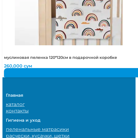
муслиновая пеленка 120*120см в подарочной коробке
260,000
сум
Главная
каталог
контакты
Гигиена и уход
пеленальные матрасики
расчески, кусачки, щетки