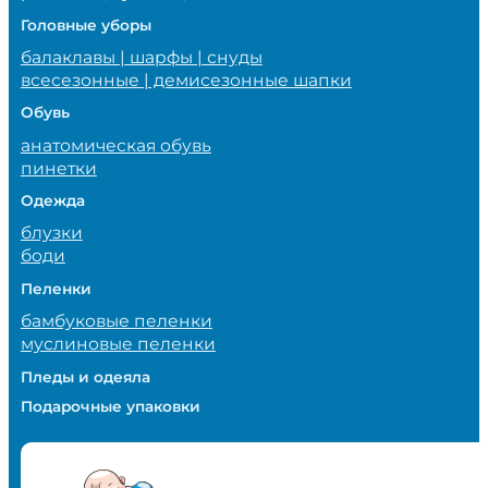
Головные уборы
балаклавы | шарфы | снуды
всесезонные | демисезонные шапки
Обувь
анатомическая обувь
пинетки
Одежда
блузки
боди
Пеленки
бамбуковые пеленки
муслиновые пеленки
Пледы и одеяла
Подарочные упаковки