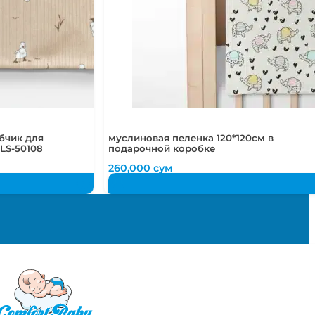
бчик для
муслиновая пеленка 120*120см в
LS-50108
подарочной коробке
260,000
сум