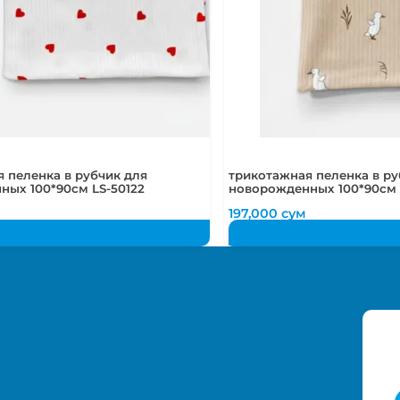
 пеленка в рубчик для
трикотажная пеленка в ру
ых 100*90см LS-50122
новорожденных 100*90см 
197,000
сум