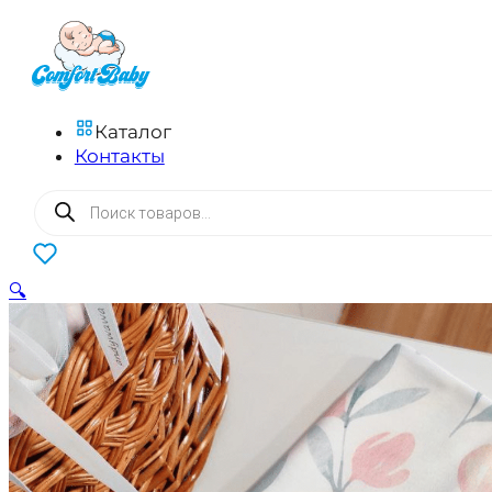
Каталог
Контакты
Поиск
товаров
0
🔍