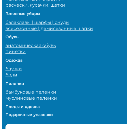
расчески, кусачки, щетки
Головные уборы
балаклавы | шарфы | снуды
всесезонные | демисезонные шапки
Обувь
анатомическая обувь
пинетки
Одежда
блузки
боди
Пеленки
бамбуковые пеленки
муслиновые пеленки
Пледы и одеяла
Подарочные упаковки