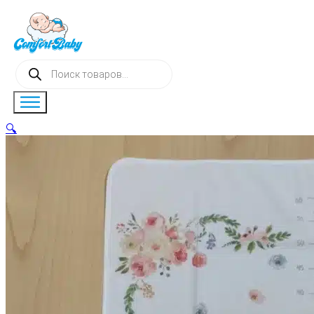
Поиск
товаров
🔍