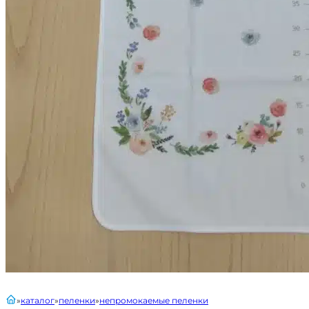
главная
каталог
пеленки
непромокаемые пеленки