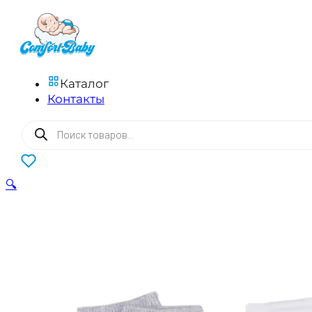
Каталог
Контакты
Поиск
товаров
0
🔍