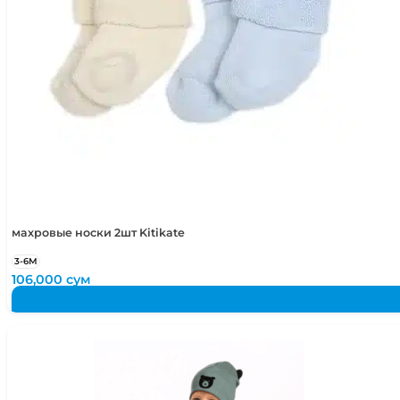
махровые носки 2шт Kitikate
3-6М
106,000
сум