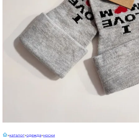
главная
каталог
одежда
носки