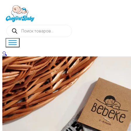
Поиск
товаров
🔍