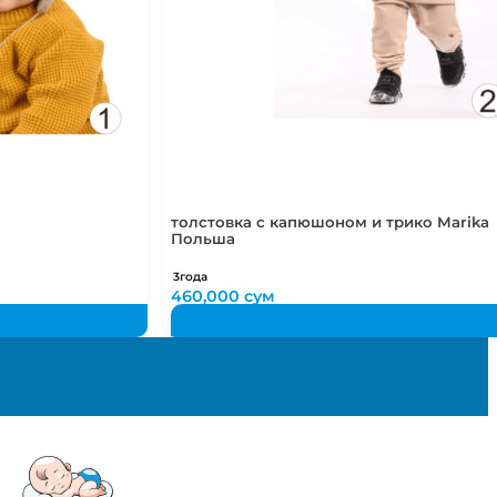
толстовка с капюшоном и трико Marika
Польша
3года
460,000
сум