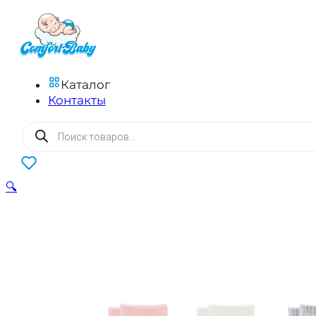
Каталог
Контакты
Поиск
товаров
0
🔍