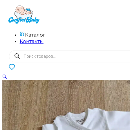
Каталог
Контакты
Поиск
товаров
0
🔍