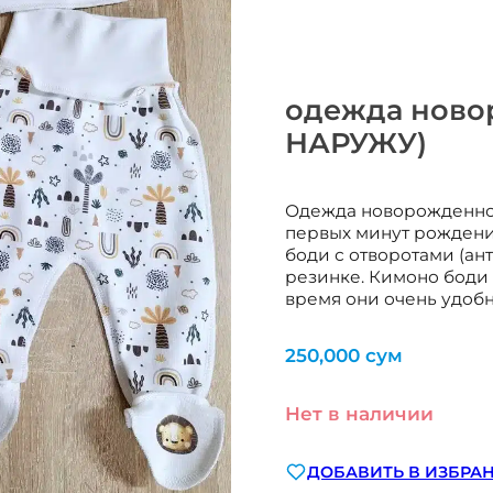
одежда ново
НАРУЖУ)
Одежда новорожденном
первых минут рождени
боди с отворотами (ан
резинке. Кимоно боди о
время они очень удоб
250,000
сум
Нет в наличии
ДОБАВИТЬ В ИЗБРА