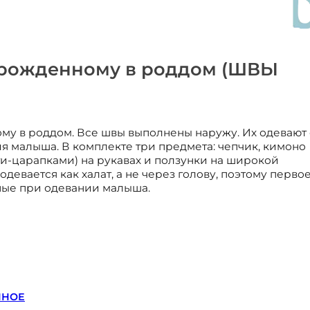
рожденному в роддом (ШВЫ
у в роддом. Все швы выполнены наружу. Их одевают 
я малыша. В комплекте три предмета: чепчик, кимоно
ти-царапками) на рукавах и ползунки на широкой
девается как халат, а не через голову, поэтому перво
ные при одевании малыша.
ННОЕ