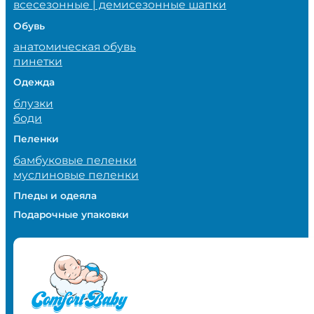
всесезонные | демисезонные шапки
Обувь
анатомическая обувь
пинетки
Одежда
блузки
боди
Пеленки
бамбуковые пеленки
муслиновые пеленки
Пледы и одеяла
Подарочные упаковки