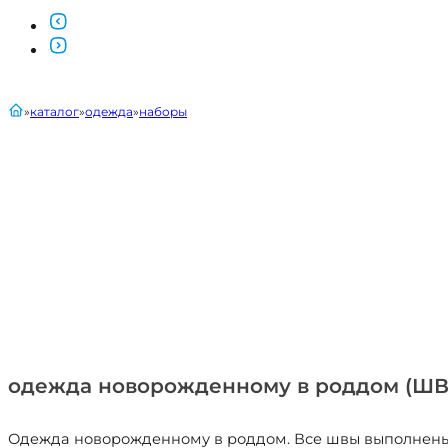
главная
каталог
одежда
наборы
одежда новорожденному в роддом (Ш
Одежда новорожденному в роддом. Все швы выполнены н