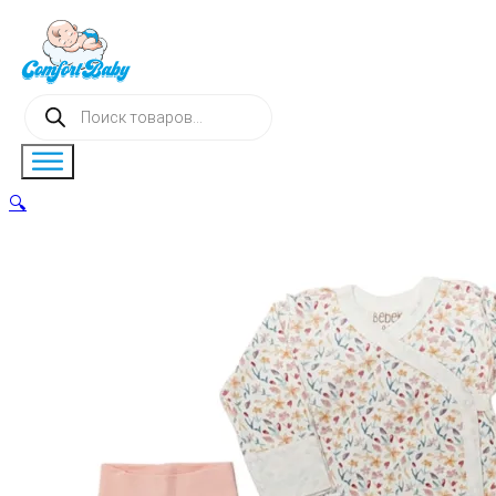
Поиск
товаров
🔍