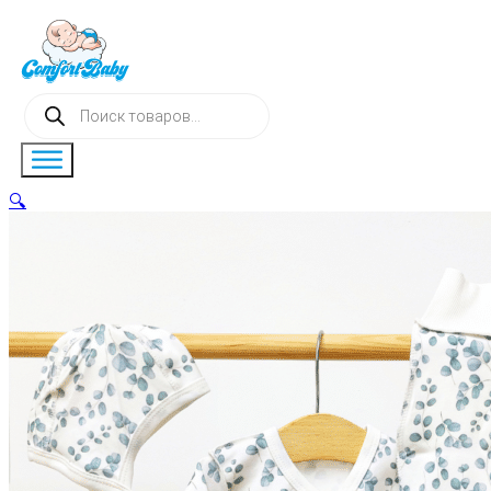
Поиск
товаров
🔍