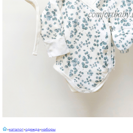
главная
каталог
одежда
наборы