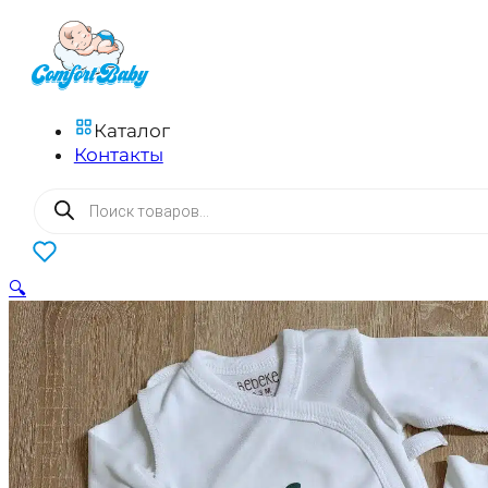
Каталог
Контакты
Поиск
товаров
0
🔍