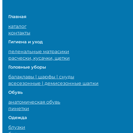
Главная
каталог
контакты
Гигиена и уход
пеленальные матрасики
расчески, кусачки, щетки
Головные уборы
балаклавы | шарфы | снуды
всесезонные | демисезонные шапки
Обувь
анатомическая обувь
пинетки
Одежда
блузки