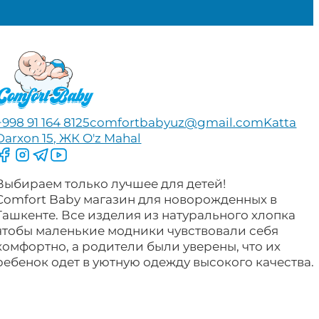
+998 91 164 8125
comfortbabyuz@gmail.com
Katta
Darxon 15, ЖК O'z Mahal
Следите за нами на Facebook
Следите за нами в Instagram
Следите за нами в Telegram
Следите за нами в YouTube
Выбираем только лучшее для детей!
Comfort Baby магазин для новорожденных в
Ташкенте. Все изделия из натурального хлопка
чтобы маленькие модники чувствовали себя
комфортно, а родители были уверены, что их
ребенок одет в уютную одежду высокого качества.