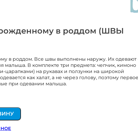
рожденному в роддом (ШВЫ
у в роддом. Все швы выполнены наружу. Их одевают 
я малыша. В комплекте три предмета: чепчик, кимоно
ти-царапками) на рукавах и ползунки на широкой
девается как халат, а не через голову, поэтому перво
ные при одевании малыша.
ЗИНУ
ННОЕ