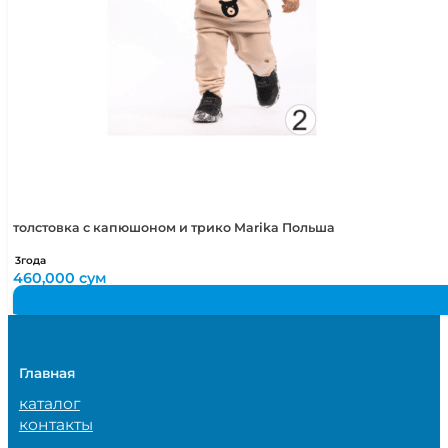
толстовка с капюшоном и трико Marika Польша
3года
460,000
сум
Главная
каталог
контакты