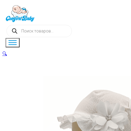
Поиск
товаров
🔍