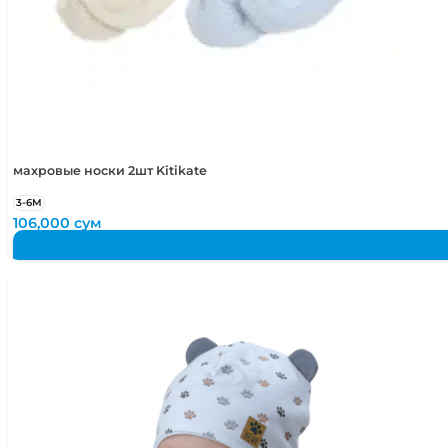
махровые носки 2шт Kitikate
3-6М
106,000
сум