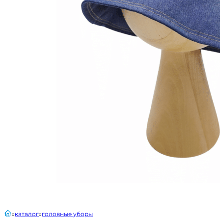
главная
каталог
головные уборы