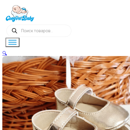
Поиск
товаров
🔍