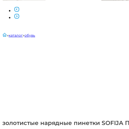
главная
каталог
обувь
золотистые нарядные пинетки SOFIJA 