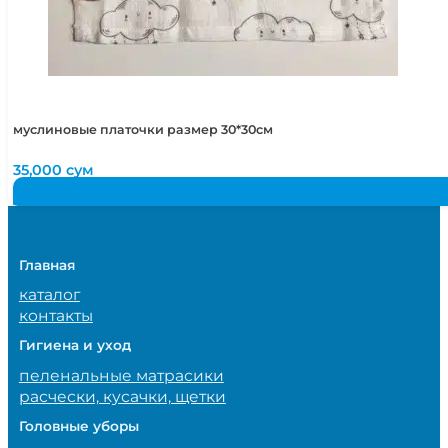
муслиновые платочки размер 30*30см
35,000
сум
Главная
каталог
контакты
Гигиена и уход
пеленальные матрасики
расчески, кусачки, щетки
Головные уборы