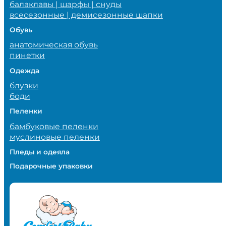
балаклавы | шарфы | снуды
всесезонные | демисезонные шапки
Обувь
анатомическая обувь
пинетки
Одежда
блузки
боди
Пеленки
бамбуковые пеленки
муслиновые пеленки
Пледы и одеяла
Подарочные упаковки