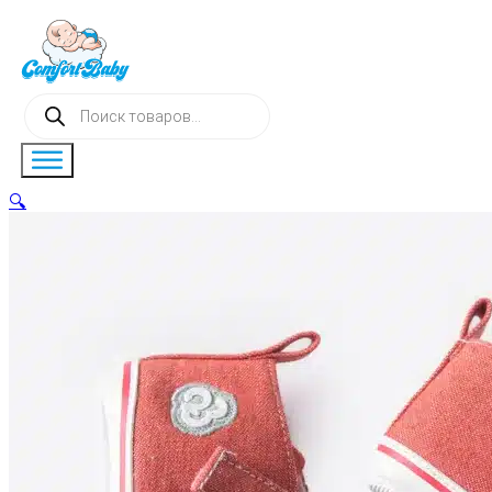
Поиск
товаров
🔍