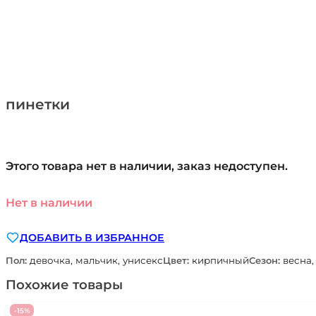
пинетки
Этого товара нет в наличии, заказ недоступен.
Нет в наличии
ДОБАВИТЬ В ИЗБРАННОЕ
Пол:
девочка, мальчик, унисекс
Цвет:
кирпичный
Сезон:
весна,
Похожие товары
-15%