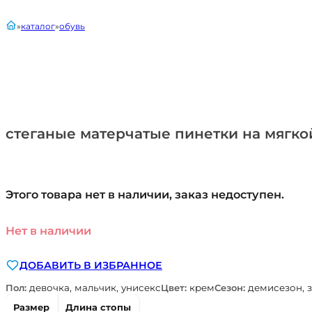
главная
каталог
обувь
стеганые матерчатые пинетки на мягк
Этого товара нет в наличии, заказ недоступен.
Нет в наличии
ДОБАВИТЬ В ИЗБРАННОЕ
Пол:
девочка, мальчик, унисекс
Цвет:
крем
Сезон:
демисезон, 
Размер
Длина стопы