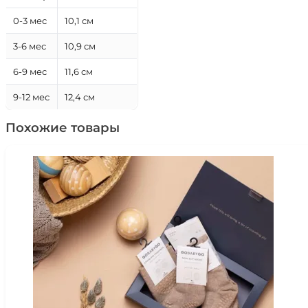
0-3 мес
10,1 см
3-6 мес
10,9 см
6-9 мес
11,6 см
9-12 мес
12,4 см
Похожие товары