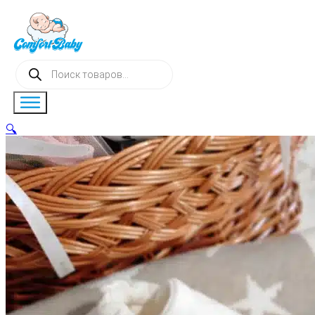
Поиск
товаров
🔍