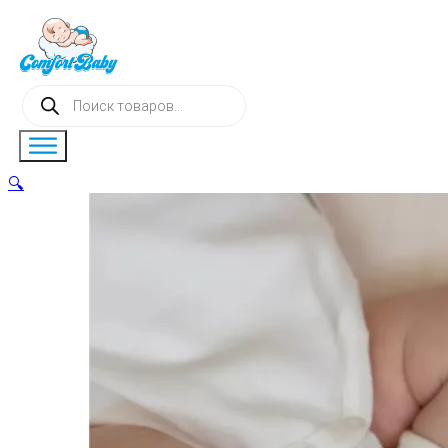
Поиск
товаров
🔍