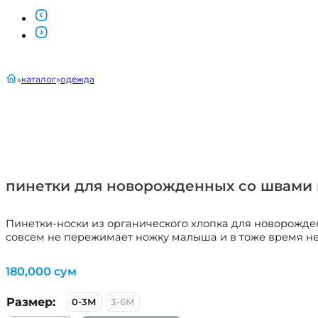
главная
каталог
одежда
пинетки для новорожденных со швами 
Пинетки-носки из органического хлопка для новорожде
совсем не пережимает ножку малыша и в тоже время не 
180,000
сум
Размер:
0-3М
3-6М