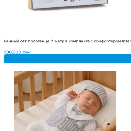
банный сет: полотенце 1*1метр в комплекте с комфортером Int
998,000
сум