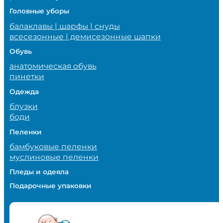
Головные уборы
балаклавы | шарфы | снуды
всесезонные | демисезонные шапки
Обувь
анатомическая обувь
пинетки
Одежда
блузки
боди
Пеленки
бамбуковые пеленки
муслиновые пеленки
Пледы и одеяла
Подарочные упаковки