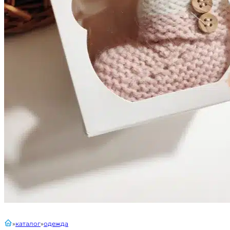
главная
каталог
одежда