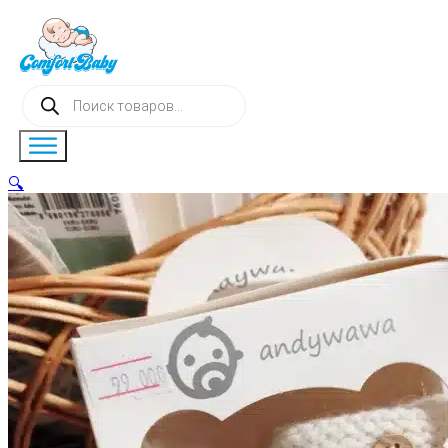
Поиск
товаров
🔍