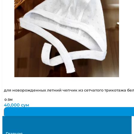
для новорожденных летний чепчик из сетчатого трикотажа бе
0-3М
40,000
сум
Главная