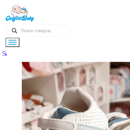
Поиск
товаров
🔍