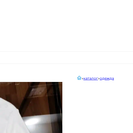
главная
каталог
одежда