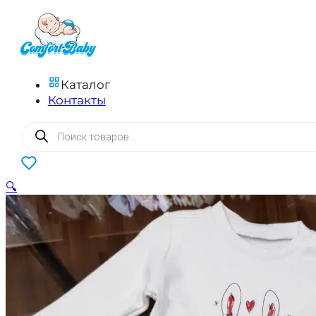
Каталог
Контакты
Поиск
товаров
0
🔍