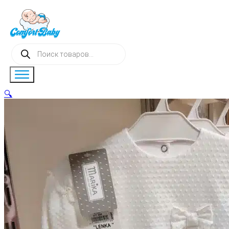
Поиск
товаров
🔍