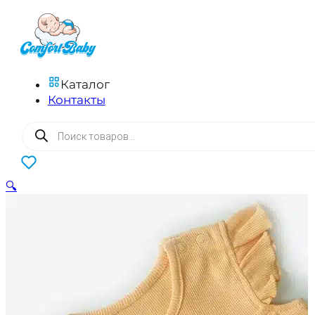
Каталог
Контакты
Поиск
товаров
0
🔍