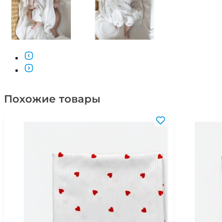
Похожие товары