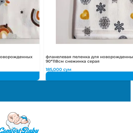
 новорожденных
фланелевая пеленка для новорожденны
90*118см снежинка серая
185,000
сум