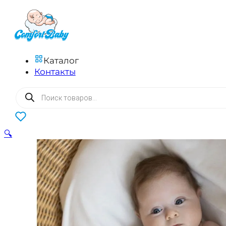
Каталог
Контакты
Поиск
товаров
0
🔍