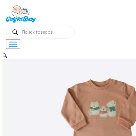
Поиск
товаров
🔍