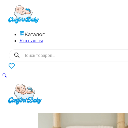
Каталог
Контакты
Поиск
товаров
0
🔍