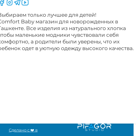
Следите за нами на Facebook
Следите за нами в Instagram
Следите за нами в Telegram
Следите за нами в YouTube
Выбираем только лучшее для детей!
Comfort Baby магазин для новорожденных в
Ташкенте. Все изделия из натурального хлопка
чтобы маленькие модники чувствовали себя
комфортно, а родители были уверены, что их
ребенок одет в уютную одежду высокого качества.
Сделано с ❤️ в