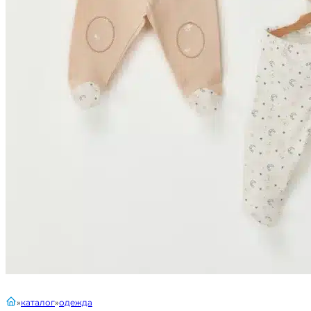
главная
каталог
одежда