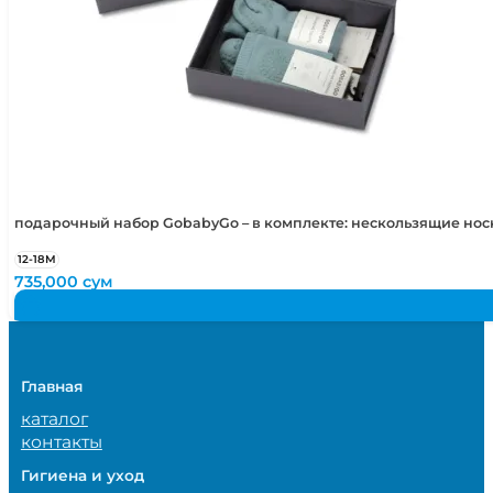
подарочный набор GobabyGo – в комплекте: нескользящие но
12-18М
735,000
сум
Главная
каталог
контакты
Гигиена и уход