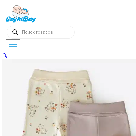
Поиск
товаров
🔍