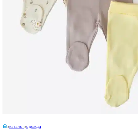
главная
каталог
одежда