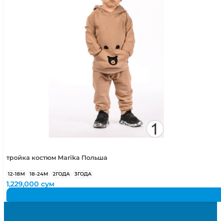
тройка костюм Marika Польша
12-18М
18-24М
2ГОДА
3ГОДА
1,229,000
сум