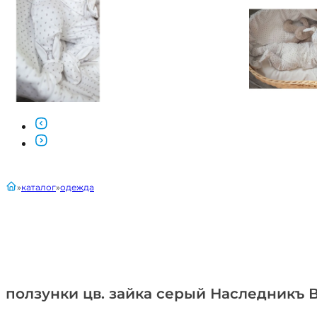
главная
каталог
одежда
ползунки цв. зайка серый Наследникъ 