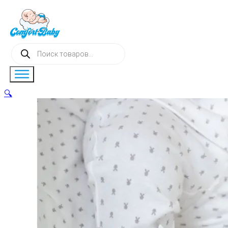
Поиск
товаров
🔍